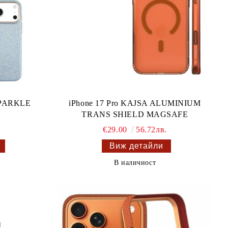
SPARKLE
iPhone 17 Pro KAJSA ALUMINIUM
TRANS SHIELD MAGSAFE
.
€29.00
56.72лв.
Виж детайли
В наличност