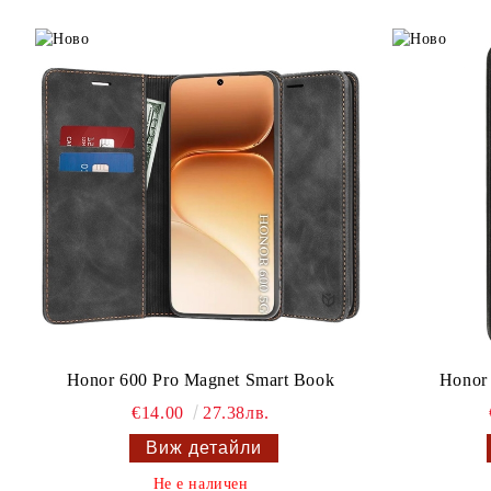
Honor 600 Pro Magnet Smart Book
Honor
€14.00
27.38лв.
Виж детайли
Не е наличен