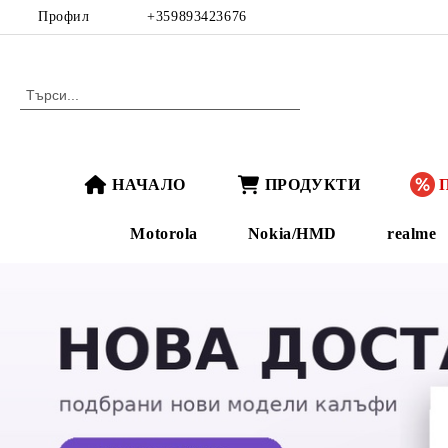
Профил
+359893423676
НАЧАЛО
ПРОДУКТИ
Motorola
Nokia/HMD
realme