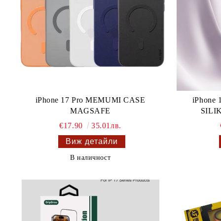
iPhone 17 Pro MEMUMI CASE
iPhone
MAGSAFE
SILI
€17.90
35.01лв.
Виж детайли
В наличност