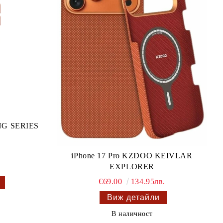
NG SERIES
iPhone 17 Pro KZDOO KEIVLAR
.
EXPLORER
€69.00
134.95лв.
Виж детайли
В наличност