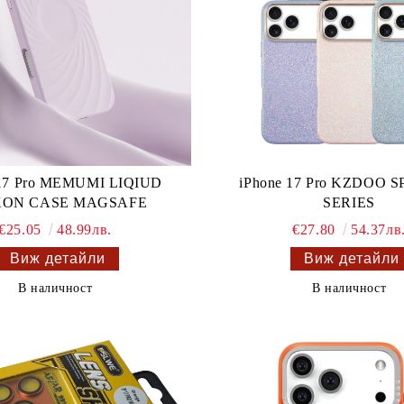
 17 Pro MEMUMI LIQIUD
iPhone 17 Pro KZDOO 
KON CASE MAGSAFE
SERIES
€25.05
48.99лв.
€27.80
54.37лв
Виж детайли
Виж детайли
В наличност
В наличност