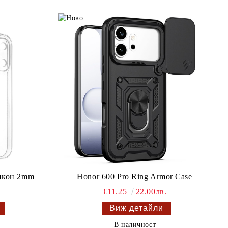
ликон 2mm
Honor 600 Pro Ring Armor Case
€11.25
22.00лв.
Виж детайли
В наличност