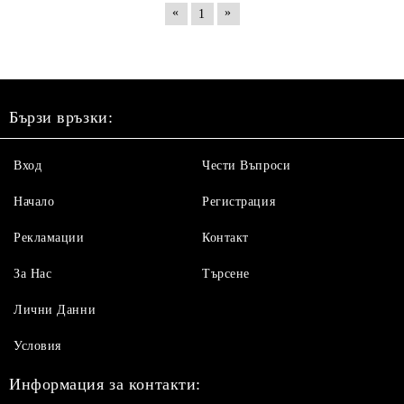
«
»
1
Бързи връзки:
Вход
Чести Въпроси
Начало
Регистрация
Рекламации
Контакт
За Нас
Търсене
Лични Данни
Условия
Информация за контакти: