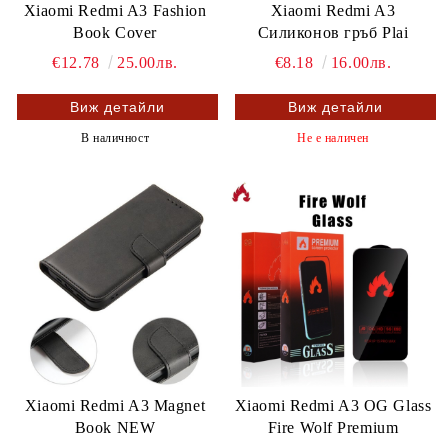
Xiaomi Redmi A3 Fashion
Xiaomi Redmi A3
Book Cover
Силиконов гръб Plai
€12.78
25.00лв.
€8.18
16.00лв.
Виж детайли
Виж детайли
В наличност
Не е наличен
Xiaomi Redmi A3 Magnet
Xiaomi Redmi A3 OG Glass
Book NEW
Fire Wolf Premium