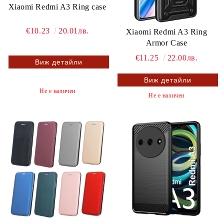
Xiaomi Redmi A3 Ring case
€10.23
20.01лв.
Xiaomi Redmi A3 Ring
Armor Case
€11.25
22.00лв.
Виж детайли
Виж детайли
Не е наличен
Не е наличен