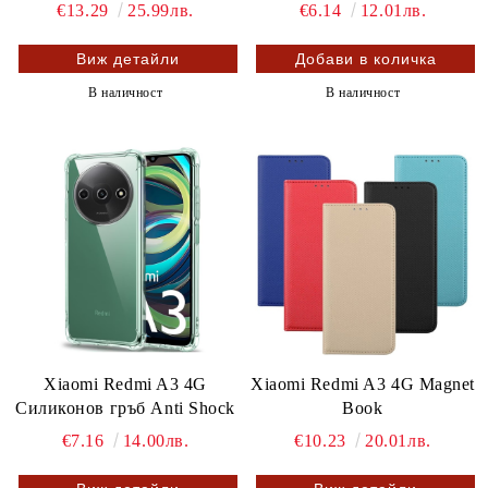
€13.29
25.99лв.
€6.14
12.01лв.
Виж детайли
В наличност
В наличност
Xiaomi Redmi A3 4G
Xiaomi Redmi A3 4G Magnet
Силиконов гръб Anti Shock
Book
€7.16
14.00лв.
€10.23
20.01лв.