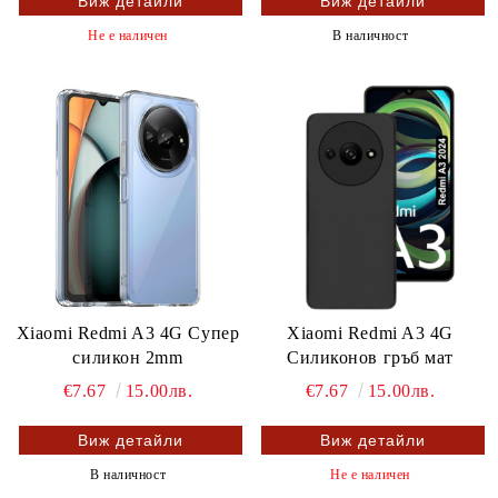
Виж детайли
Виж детайли
Не е наличен
В наличност
Xiaomi Redmi A3 4G Супер
Xiaomi Redmi A3 4G
силикон 2mm
Силиконов гръб мат
€7.67
15.00лв.
€7.67
15.00лв.
Виж детайли
Виж детайли
В наличност
Не е наличен