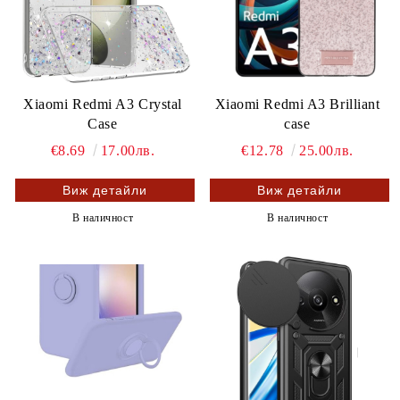
Xiaomi Redmi A3 Crystal
Xiaomi Redmi A3 Brilliant
Case
case
€8.69
17.00лв.
€12.78
25.00лв.
Виж детайли
Виж детайли
В наличност
В наличност