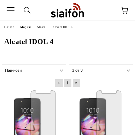
Начало
Марки
Alcatel
Alcatel IDOL 4
Alcatel IDOL 4
«
»
1