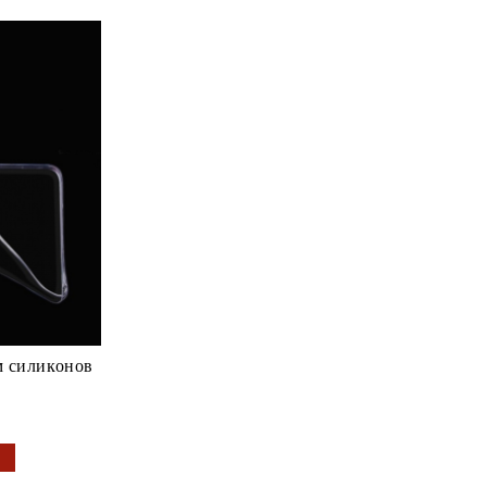
м силиконов