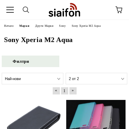
Начало
Марки
Други Марки
Sony
Sony Xperia M2 Aqua
Sony Xperia M2 Aqua
Филтри
«
»
1