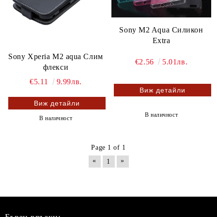
Sony M2 Aqua Силикон
Extra
Sony Xperia M2 aqua Слим
€2.56
5.01лв.
флекси
€5.11
9.99лв.
Виж детайли
Виж детайли
В наличност
В наличност
Page 1 of 1
«
»
1