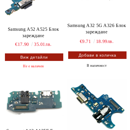
Samsung A32 5G A326 Блок
Samsung A52 A525 Блок
зареждане
зареждане
€9.71
18.99лв.
€17.90
35.01лв.
Виж детайли
В наличност
Не е наличен