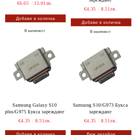
€6.65
13.01лв.
€4.35
8.51лв.
В наличност
В наличност
Samsung Galaxy S10
Samsung S10/G973 Букса
plus/G975 Букса зареждане
зареждане
€4.35
8.51лв.
€4.35
8.51лв.
Виж детайли