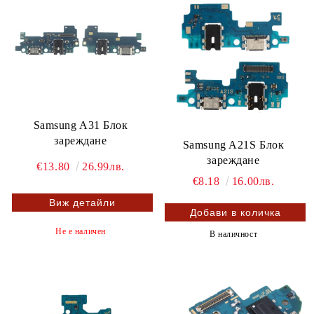
Samsung A31 Блок
зареждане
Samsung A21S Блок
зареждане
€13.80
26.99лв.
€8.18
16.00лв.
Виж детайли
Не е наличен
В наличност