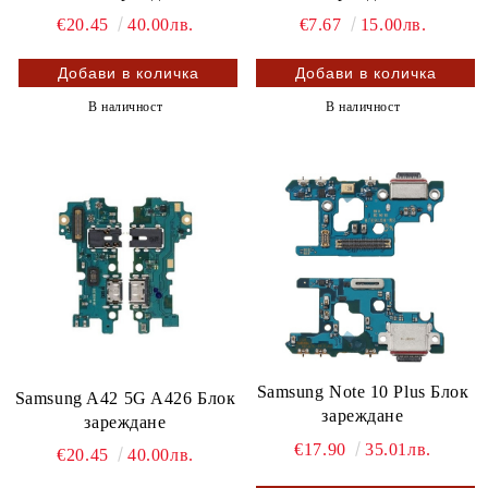
€20.45
40.00лв.
€7.67
15.00лв.
В наличност
В наличност
Samsung Note 10 Plus Блок
Samsung A42 5G A426 Блок
зареждане
зареждане
€17.90
35.01лв.
€20.45
40.00лв.