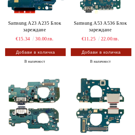
Samsung A23 A235 Блок
Samsung A53 A536 Блок
зареждане
зареждане
€15.34
30.00лв.
€11.25
22.00лв.
В наличност
В наличност