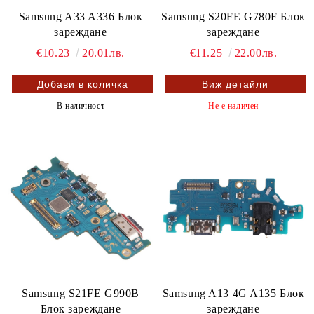
Samsung S20FE G780F Блок
Samsung A33 A336 Блок
зареждане
зареждане
€11.25
22.00лв.
€10.23
20.01лв.
Виж детайли
Не е наличен
В наличност
Samsung S21FE G990B
Samsung A13 4G A135 Блок
Блок зареждане
зареждане