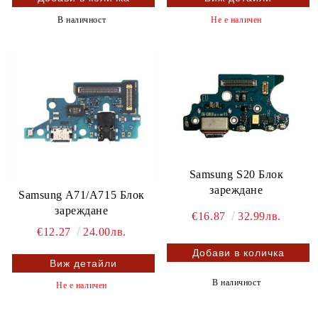
В наличност
Не е наличен
Samsung S20 Блок
зареждане
Samsung A71/A715 Блок
зареждане
€16.87
32.99лв.
€12.27
24.00лв.
Виж детайли
В наличност
Не е наличен