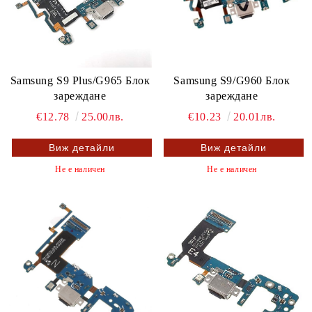
Samsung S9 Plus/G965 Блок
Samsung S9/G960 Блок
зареждане
зареждане
€12.78
25.00лв.
€10.23
20.01лв.
Виж детайли
Виж детайли
Не е наличен
Не е наличен