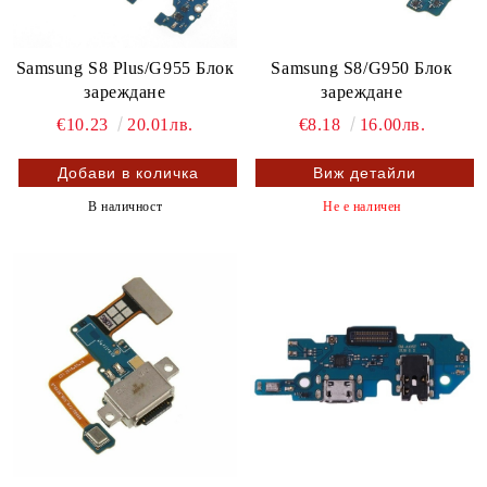
Samsung S8 Plus/G955 Блок
Samsung S8/G950 Блок
зареждане
зареждане
€10.23
20.01лв.
€8.18
16.00лв.
Виж детайли
В наличност
Не е наличен