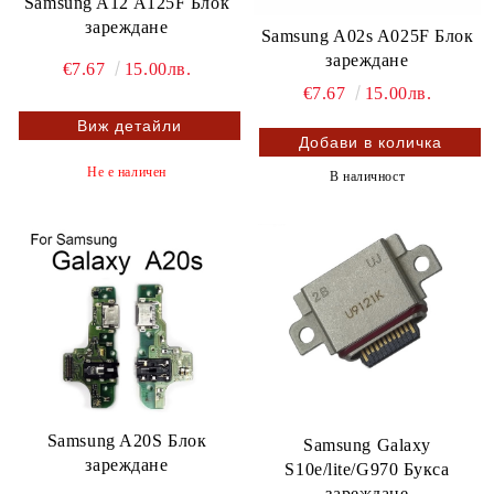
Samsung A12 A125F Блок
зареждане
Samsung A02s A025F Блок
зареждане
€7.67
15.00лв.
€7.67
15.00лв.
Виж детайли
Не е наличен
В наличност
Samsung A20S Блок
Samsung Galaxy
зареждане
S10e/lite/G970 Букса
зареждане