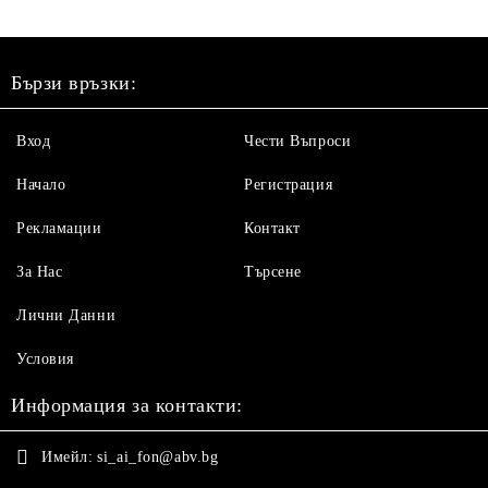
Бързи връзки:
Вход
Чести Въпроси
Начало
Регистрация
Рекламации
Контакт
За Нас
Търсене
Лични Данни
Условия
Информация за контакти:
Имейл:
si_ai_fon@abv.bg