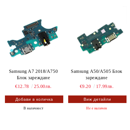
Samsung A7 2018/A750
Samsung A50/A505 Блок
Блок зареждане
зареждане
€12.78
25.00лв.
€9.20
17.99лв.
Виж детайли
В наличност
Не е наличен