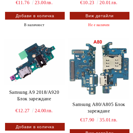
€11.76
23.00лв.
€10.23
20.01лв.
Виж детайли
В наличност
Не е наличен
Samsung A9 2018/A920
Блок зареждане
Samsung A80/A805 Блок
€12.27
24.00лв.
зареждане
€17.90
35.01лв.
Виж детайли