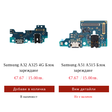
Samsung A32 A325 4G Блок
Samsung A51 A515 Блок
зареждане
зареждане
€7.67
15.00лв.
€7.67
15.00лв.
Виж детайли
В наличност
Не е наличен