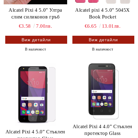
Alcatel Pixi 4 5.0” Ултра
Alcatel pixi 4 5.0” 5045X
слим силиконов гръб
Book Pocket
€3.58
7.00лв.
€6.65
13.01лв.
Виж детайли
Виж детайли
В наличност
В наличност
Alcatel Pixi 4 4.0” Стъклен
Alcatel Pixi 4 5.0” Стъклен
протектор Glass