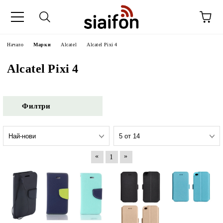
Начало
Марки
Alcatel
Alcatel Pixi 4
Alcatel Pixi 4
Филтри
«
»
1