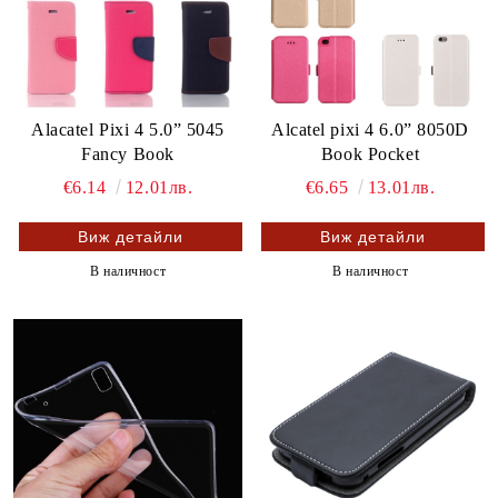
Alacatel Pixi 4 5.0” 5045
Alcatel pixi 4 6.0” 8050D
Fancy Book
Book Pocket
€6.14
12.01лв.
€6.65
13.01лв.
Виж детайли
Виж детайли
В наличност
В наличност