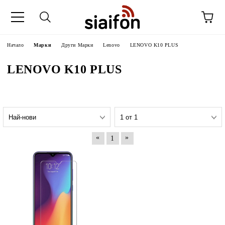
Начало
Марки
Други Марки
Lenovo
LENOVO K10 PLUS
LENOVO K10 PLUS
«
»
1