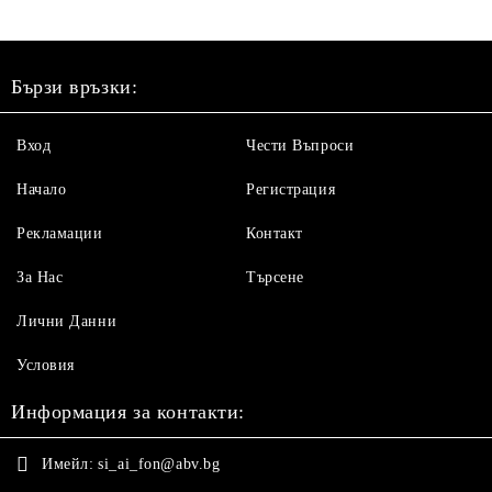
Бързи връзки:
Вход
Чести Въпроси
Начало
Регистрация
Рекламации
Контакт
За Нас
Търсене
Лични Данни
Условия
Информация за контакти:
Имейл:
si_ai_fon@abv.bg