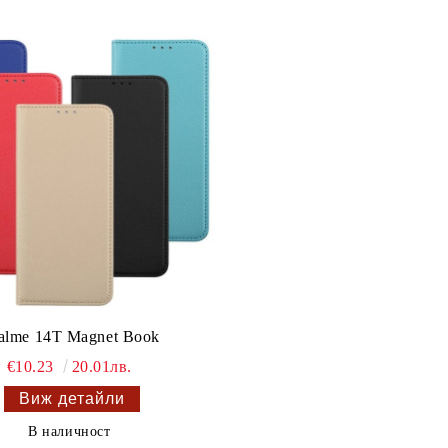
alme 14T Magnet Book
€10.23
20.01лв.
Виж детайли
В наличност