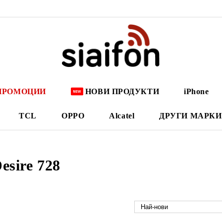
ПРОМОЦИИ
НОВИ ПРОДУКТИ
iPhone
TCL
OPPO
Alcatel
ДРУГИ МАРКИ
sire 728