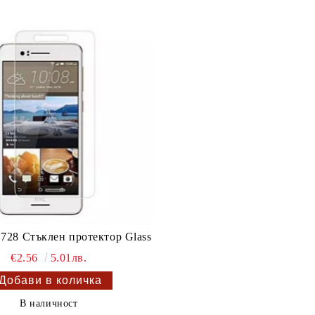
e 728 Стъклен протектор Glass
€2.56
5.01лв.
В наличност