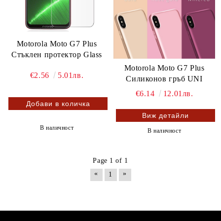
Motorola Moto G7 Plus
Стъклен протектор Glass
Motorola Moto G7 Plus
€2.56
5.01лв.
Силиконов гръб UNI
€6.14
12.01лв.
Виж детайли
В наличност
В наличност
Page 1 of 1
«
»
1