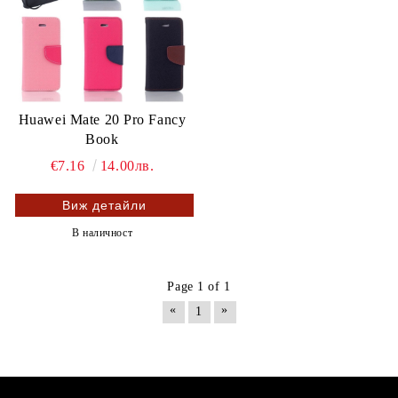
Huawei Mate 20 Pro Fancy
Book
€7.16
14.00лв.
Виж детайли
В наличност
Page 1 of 1
«
»
1