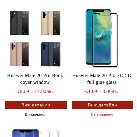
Huawei Mate 20 Pro Book
Huawei Mate 20 Pro-3D 5D
cover window
full glue glass
€8.69
17.00лв.
€4.09
8.00лв.
Виж детайли
Виж детайли
В наличност
Не е наличен