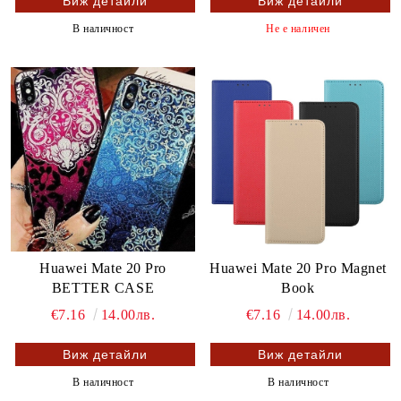
Виж детайли
Виж детайли
В наличност
Не е наличен
Huawei Mate 20 Pro
Huawei Mate 20 Pro Magnet
BETTER CASE
Book
€7.16
14.00лв.
€7.16
14.00лв.
Виж детайли
Виж детайли
В наличност
В наличност