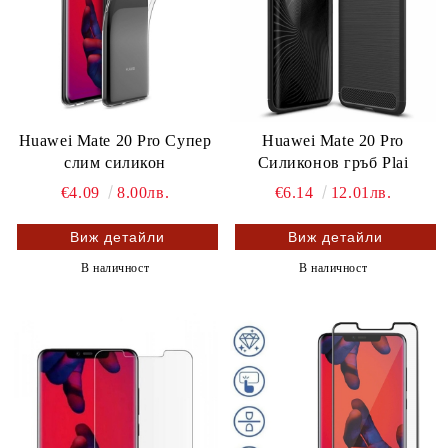
Huawei Mate 20 Pro Супер
Huawei Mate 20 Pro
слим силикон
Силиконов гръб Plai
€4.09
8.00лв.
€6.14
12.01лв.
Виж детайли
Виж детайли
В наличност
В наличност