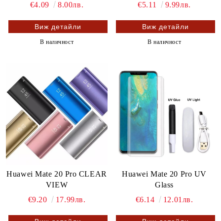
€4.09
8.00лв.
€5.11
9.99лв.
Виж детайли
Виж детайли
В наличност
В наличност
Huawei Mate 20 Pro CLEAR
Huawei Mate 20 Pro UV
VIEW
Glass
€9.20
17.99лв.
€6.14
12.01лв.