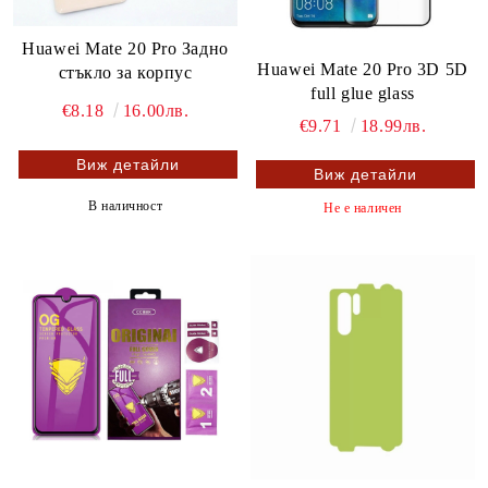
Huawei Mate 20 Pro Задно
Huawei Mate 20 Pro 3D 5D
стъкло за корпус
full glue glass
€8.18
16.00лв.
€9.71
18.99лв.
Виж детайли
Виж детайли
В наличност
Не е наличен