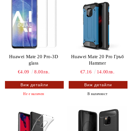
Huawei Mate 20 Pro-3D
Huawei Mate 20 Pro Гръб
glass
Hammer
€4.09
8.00лв.
€7.16
14.00лв.
Виж детайли
Виж детайли
Не е наличен
В наличност