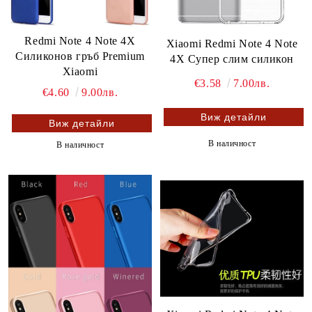
Redmi Note 4 Note 4X
Xiaomi Redmi Note 4 Note
Силиконов гръб Premium
4X Супер слим силикон
Xiaomi
€3.58
7.00лв.
€4.60
9.00лв.
Виж детайли
Виж детайли
В наличност
В наличност