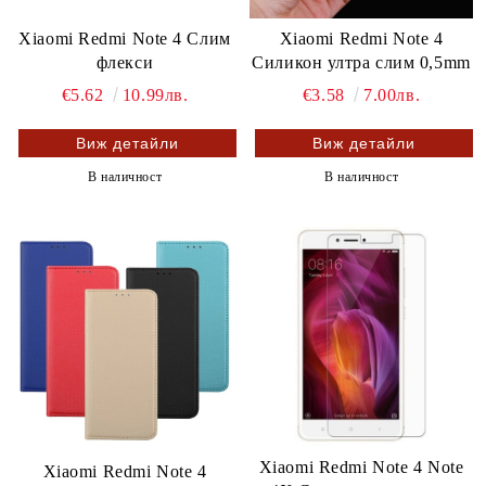
Xiaomi Redmi Note 4 Слим
Xiaomi Redmi Note 4
флекси
Силикон ултра слим 0,5mm
€5.62
10.99лв.
€3.58
7.00лв.
Виж детайли
Виж детайли
В наличност
В наличност
Xiaomi Redmi Note 4 Note
Xiaomi Redmi Note 4