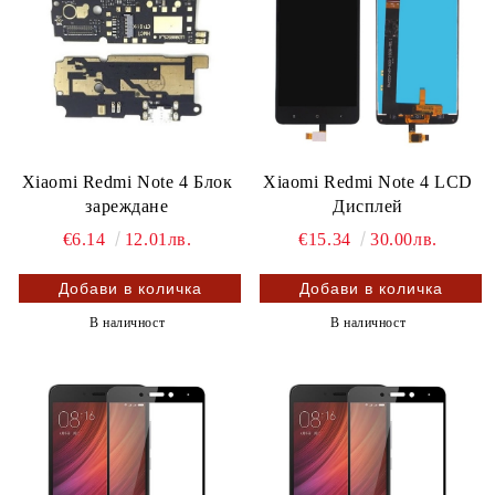
Xiaomi Redmi Note 4 Блок
Xiaomi Redmi Note 4 LCD
зареждане
Дисплей
€6.14
12.01лв.
€15.34
30.00лв.
В наличност
В наличност