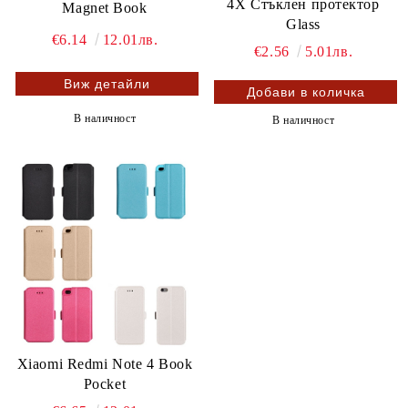
4X Стъклен протектор
Magnet Book
Glass
€6.14
12.01лв.
€2.56
5.01лв.
Виж детайли
В наличност
В наличност
Xiaomi Redmi Note 4 Book
Pocket