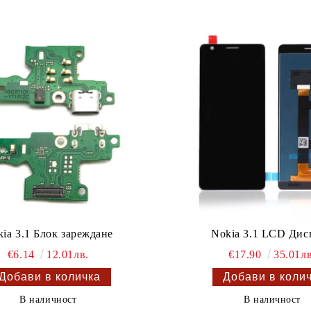
ia 3.1 Блок зареждане
Nokia 3.1 LCD Дис
€6.14
12.01лв.
€17.90
35.01лв
В наличност
В наличност