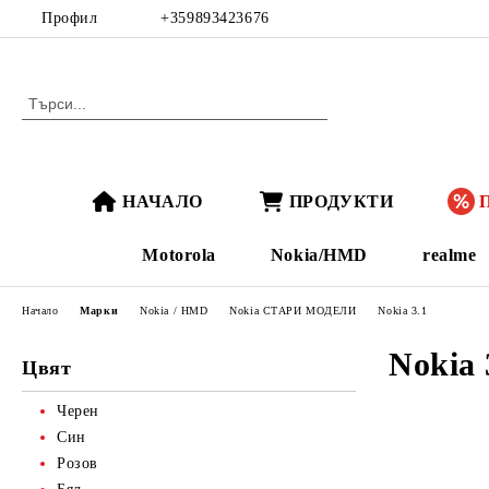
Профил
+359893423676
НАЧАЛО
ПРОДУКТИ
Motorola
Nokia/HMD
realme
Начало
Марки
Nokia / HMD
Nokia СТАРИ МОДЕЛИ
Nokia 3.1
Nokia 
Цвят
Черен
Син
Розов