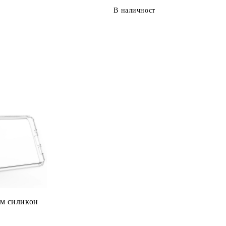
В наличност
им силикон