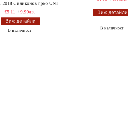
.1 2018 Силиконов гръб UNI
€5.11
9.99лв.
Виж детайли
Виж детайли
В наличност
В наличност