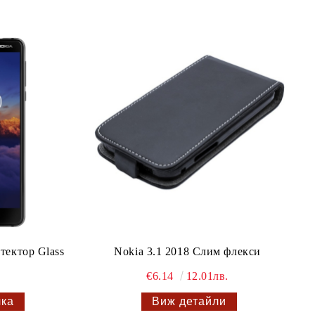
тектор Glass
Nokia 3.1 2018 Слим флекси
€6.14
12.01лв.
Виж детайли