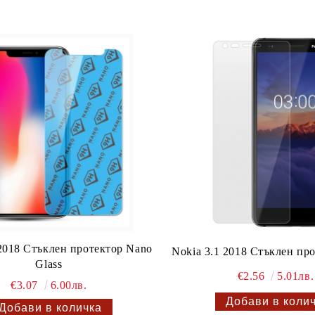
 2018 Стъклен протектор Nano
Nokia 3.1 2018 Стъклен про
Glass
€2.56
5.01лв.
€3.07
6.00лв.