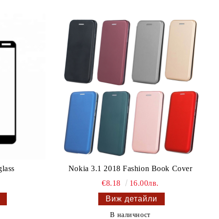
lass
Nokia 3.1 2018 Fashion Book Cover
€8.18
16.00лв.
Виж детайли
В наличност