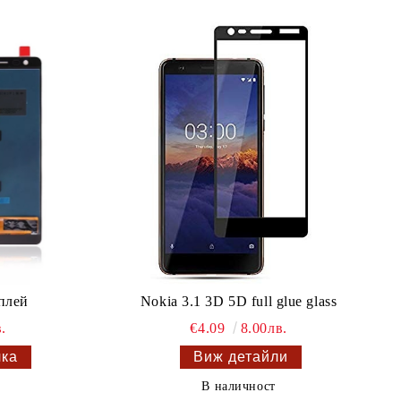
плей
Nokia 3.1 3D 5D full glue glass
.
€4.09
8.00лв.
Виж детайли
В наличност