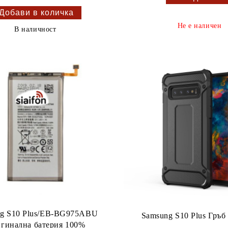
Не е наличен
В наличност
g S10 Plus/EB-BG975ABU
Samsung S10 Plus Гръ
гинална батерия 100%