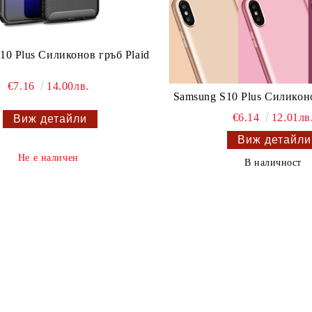
10 Plus Силиконов гръб Plaid
€7.16
14.00лв.
Samsung S10 Plus Силикон
€6.14
12.01лв
Виж детайли
Виж детайли
Не е наличен
В наличност