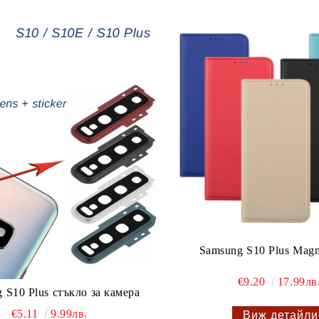
Samsung S10 Plus Mag
€9.20
17.99лв
 S10 Plus стъкло за камера
€5.11
9.99лв.
Виж детайли