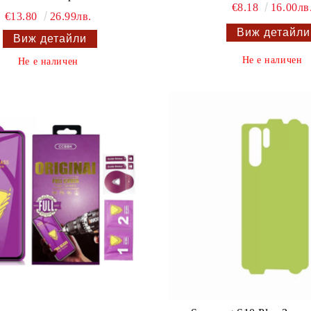
€8.18
16.00лв
€13.80
26.99лв.
Виж детайли
Виж детайли
Не е наличен
Не е наличен