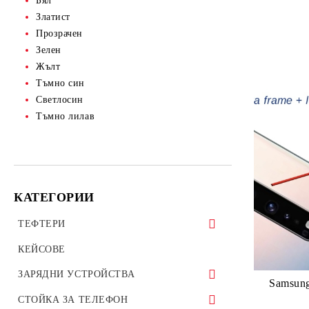
Бял
Златист
Прозрачен
Зелен
Жълт
Тъмно син
Светлосин
Тъмно лилав
КАТЕГОРИИ
ТЕФТЕРИ
ТЕФТЕРИ ЗА ТАБЛЕТИ
КЕЙСОВЕ
УНИВЕРСАЛНИ КАЛЪФИ
ЗАРЯДНИ УСТРОЙСТВА
Samsung
ЗАРЯДНИ ЗА ТЕЛЕФОН
СТОЙКА ЗА ТЕЛЕФОН