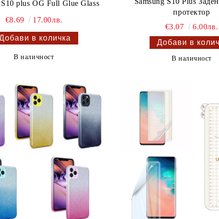
Samsung S10 Plus Заден
S10 plus OG Full Glue Glass
протектор
€8.69
17.00лв.
€3.07
6.00лв.
В наличност
В наличност