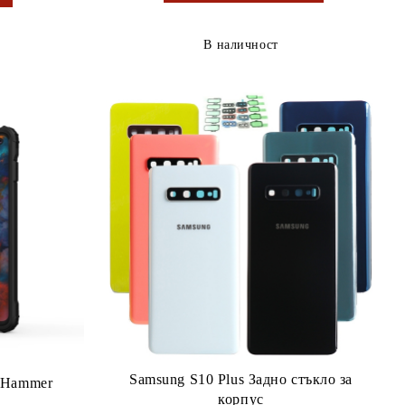
В наличност
Samsung S10 Plus Задно стъкло за
б Hammer
корпус