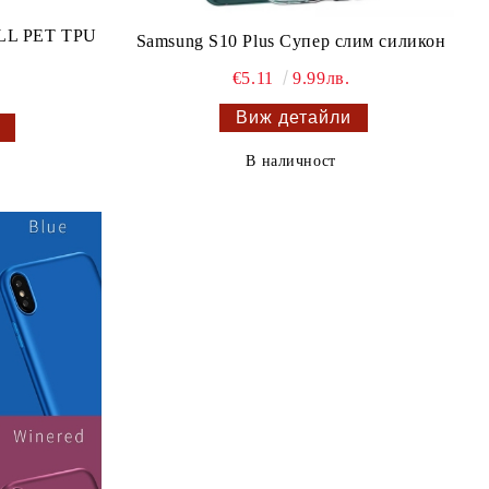
ULL PET TPU
Samsung S10 Plus Супер слим силикон
€5.11
9.99лв.
Виж детайли
В наличност