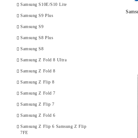
Samsung S10E/S10 Lite
Samsu
Samsung S9 Plus
Samsung S9
Samsung S8 Plus
Samsung S8
Samsung Z Fold 8 Ultra
Samsung Z Fold 8
Samsung Z Flip 8
Samsung Z Fold 7
Samsung Z Flip 7
Samsung Z Fold 6
Samsung Z Flip 6 Samsung Z Flip
7FE