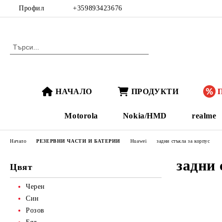
Профил
+359893423676
НАЧАЛО
ПРОДУКТИ
Motorola
Nokia/HMD
realme
Начало
РЕЗЕРВНИ ЧАСТИ И БАТЕРИИ
Huawei
задни стъкла за корпус
задни 
Цвят
Черен
Син
Розов