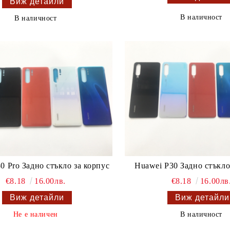
Виж детайли
В наличност
В наличност
0 Pro Задно стъкло за корпус
Huawei P30 Задно стъкло
€8.18
16.00лв.
€8.18
16.00лв
Виж детайли
Виж детайли
Не е наличен
В наличност