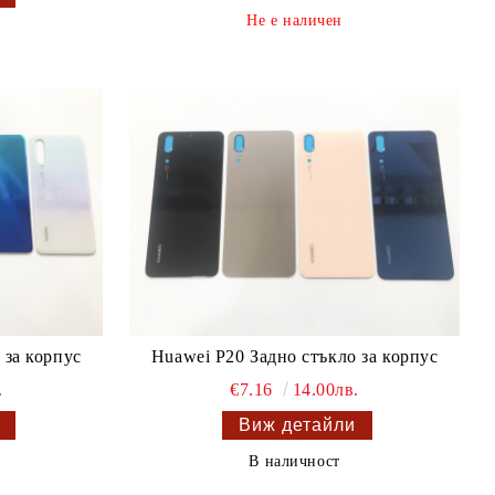
Не е наличен
 за корпус
Huawei P20 Задно стъкло за корпус
.
€7.16
14.00лв.
Виж детайли
В наличност