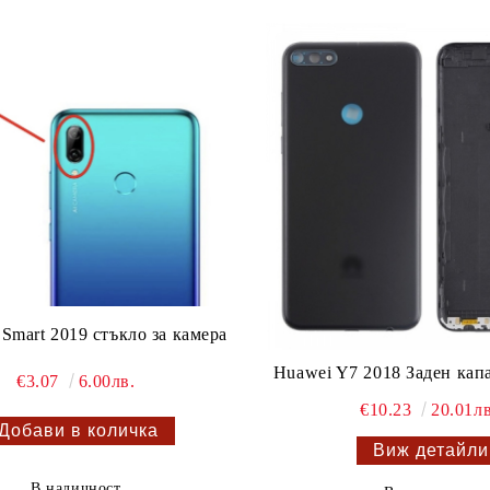
 Smart 2019 стъкло за камера
Huawei Y7 2018 Заден капа
€3.07
6.00лв.
€10.23
20.01лв
Виж детайли
В наличност