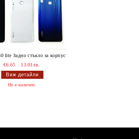
0 lite Задно стъкло за корпус
€6.65
13.01лв.
Виж детайли
Не е наличен