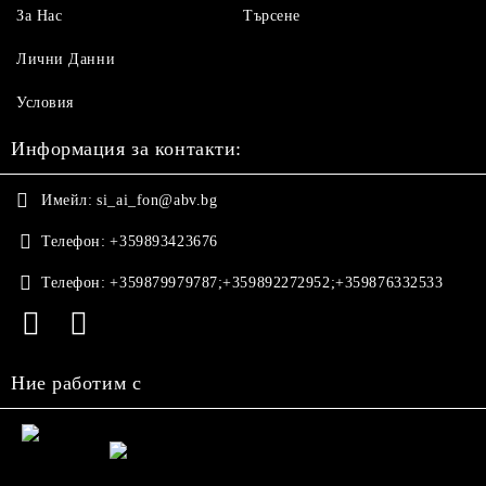
За Нас
Търсене
Лични Данни
Условия
Информация за контакти:
Имейл:
si_ai_fon@abv.bg
Телефон:
+359893423676
Телефон:
+359879979787;+359892272952;+359876332533
Ние работим с