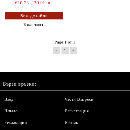
€10.23
20.01лв.
Виж детайли
В наличност
Page 1 of 1
«
»
1
Бързи връзки:
Вход
Чести Въпроси
Начало
Регистрация
Рекламации
Контакт