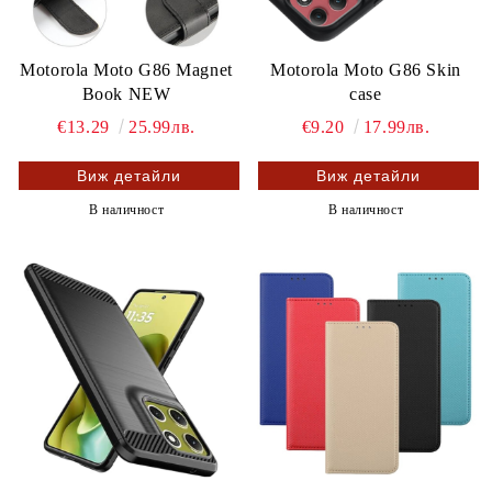
Motorola Moto G86 Magnet
Motorola Moto G86 Skin
Book NEW
case
€13.29
25.99лв.
€9.20
17.99лв.
Виж детайли
Виж детайли
В наличност
В наличност