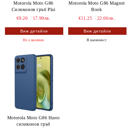
Motorola Moto G86
Motorola Moto G86 Magnet
Силиконов гръб Plai
Book
€9.20
17.99лв.
€11.25
22.00лв.
Виж детайли
Виж детайли
Не е наличен
В наличност
Motorola Moto G86 Нано
силиконов гръб