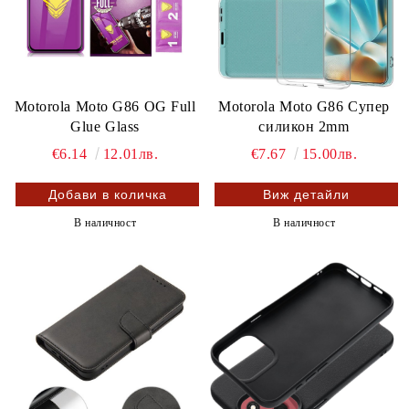
Motorola Moto G86 OG Full
Motorola Moto G86 Супер
Glue Glass
силикон 2mm
€6.14
12.01лв.
€7.67
15.00лв.
Виж детайли
В наличност
В наличност