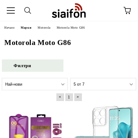
Начало
Марки
Motorola
Motorola Moto G86
Motorola Moto G86
Филтри
«
»
1