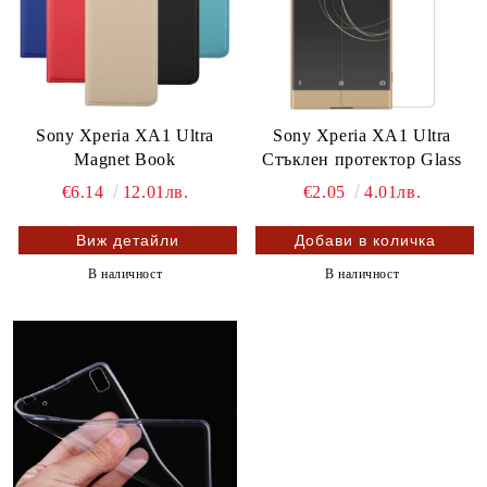
Sony Xperia XA1 Ultra
Sony Xperia XA1 Ultra
Magnet Book
Стъклен протектор Glass
€6.14
12.01лв.
€2.05
4.01лв.
Виж детайли
В наличност
В наличност