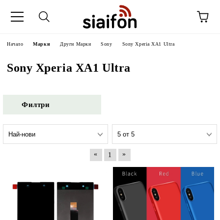
Начало
Марки
Други Марки
Sony
Sony Xperia XA1 Ultra
Sony Xperia XA1 Ultra
Филтри
«
»
1