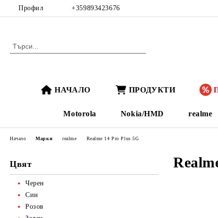
Профил
+359893423676
НАЧАЛО
ПРОДУКТИ
Motorola
Nokia/HMD
realme
Начало
Марки
realme
Realme 14 Pro Plus 5G
Realme
Цвят
Черен
Син
Розов