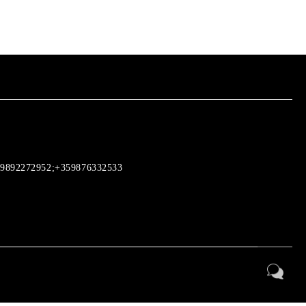
9892272952;+359876332533