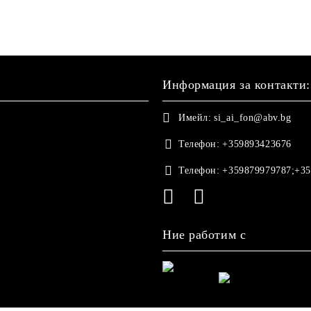
Информация за контакти:
Имейл:
si_ai_fon@abv.bg
Телефон:
+359893423676
Телефон:
+359879979787;+35
Ние работим с