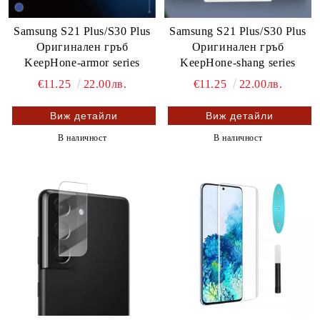
Samsung S21 Plus/S30 Plus
Samsung S21 Plus/S30 Plus
Оригинален гръб
Оригинален гръб
KeepHone-armor series
KeepHone-shang series
€11.25
22.00лв.
€11.25
22.00лв.
Виж детайли
Виж детайли
В наличност
В наличност