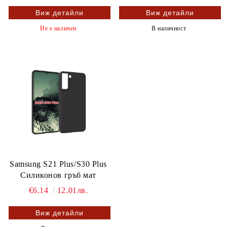
Виж детайли
Виж детайли
Не е наличен
В наличност
Samsung S21 Plus/S30 Plus
Силиконов гръб мат
€6.14
12.01лв.
Виж детайли