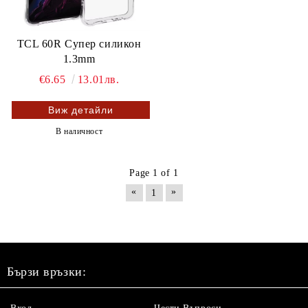
TCL 60R Супер силикон
1.3mm
€6.65
13.01лв.
Виж детайли
В наличност
Page 1 of 1
«
»
1
Бързи връзки: