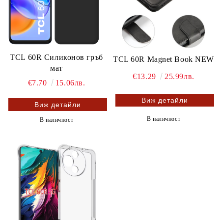
TCL 60R Силиконов гръб
TCL 60R Magnet Book NEW
мат
€13.29
25.99лв.
€7.70
15.06лв.
Виж детайли
Виж детайли
В наличност
В наличност