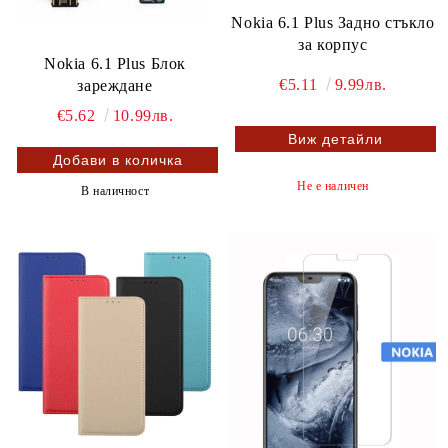
Nokia 6.1 Plus Задно стъкло
за корпус
Nokia 6.1 Plus Блок
€5.11
9.99лв.
зареждане
€5.62
10.99лв.
Виж детайли
Не е наличен
В наличност