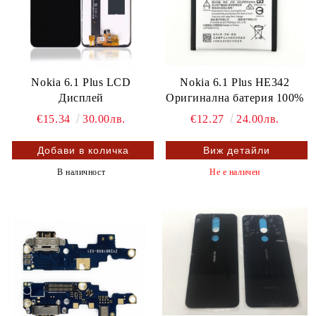
Nokia 6.1 Plus LCD
Nokia 6.1 Plus HE342
Дисплей
Оригинална батерия 100%
€15.34
30.00лв.
€12.27
24.00лв.
Виж детайли
В наличност
Не е наличен