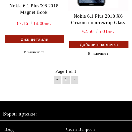
Nokia 6.1 Plus/X6 2018
Magnet Book
Nokia 6.1 Plus 2018 X6
Стъклен протектор Glass
€7.16
14.00лв.
€2.56
5.01лв.
Виж детайли
В наличност
В наличност
Page 1 of 1
«
»
1
Бързи връзки:
Вход
Чести Въпроси