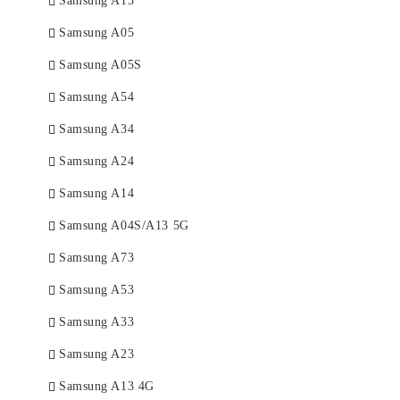
Samsung A15
Samsung A05
Samsung A05S
Samsung A54
Samsung A34
Samsung A24
Samsung A14
Samsung A04S/A13 5G
Samsung A73
Samsung A53
Samsung A33
Samsung A23
Samsung A13 4G