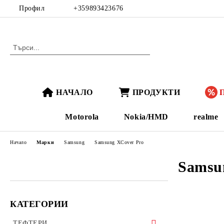
Профил
+359893423676
НАЧАЛО
ПРОДУКТИ
Motorola
Nokia/HMD
realme
Начало
Марки
Samsung
Samsung XCover Pro
Samsu
КАТЕГОРИИ
ТЕФТЕРИ