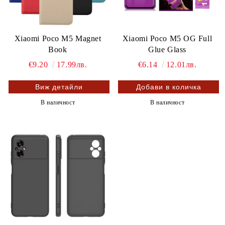
Xiaomi Poco M5 Magnet
Xiaomi Poco M5 OG Full
Book
Glue Glass
€9.20
17.99лв.
€6.14
12.01лв.
Виж детайли
В наличност
В наличност