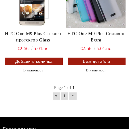
HTC One M9 Plus Стъклен
HTC One M9 Plus Силикон
протектор Glass
Extra
€2.56
5.01лв.
€2.56
5.01лв.
Виж детайли
В наличност
В наличност
Page 1 of 1
«
»
1