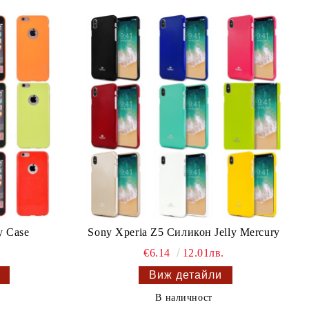
y Case
Sony Xperia Z5 Силикон Jelly Mercury
€6.14
12.01лв.
Виж детайли
В наличност