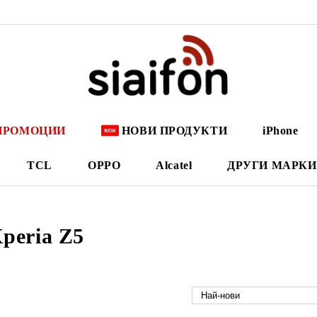
ПРОМОЦИИ
НОВИ ПРОДУКТИ
iPhone
TCL
OPPO
Alcatel
ДРУГИ МАРКИ
peria Z5