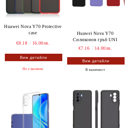
Huawei Nova Y70 Protective
case
Huawei Nova Y70
Силиконов гръб UNI
€8.18
16.00лв.
€7.16
14.00лв.
Виж детайли
Виж детайли
Не е наличен
В наличност