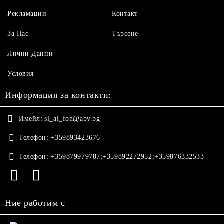
Рекламации
Контакт
За Нас
Търсене
Лични Данни
Условия
Информация за контакти:
Имейл:
si_ai_fon@abv.bg
Телефон:
+359893423676
Телефон:
+359879979787;+359892272952;+359876332533
Ние работим с