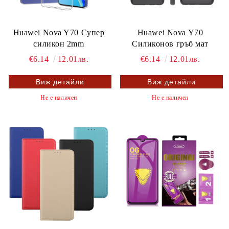
Huawei Nova Y70 Супер
Huawei Nova Y70
силикон 2mm
Силиконов гръб мат
€6.14
12.01лв.
€6.14
12.01лв.
Виж детайли
Виж детайли
Не е наличен
Не е наличен