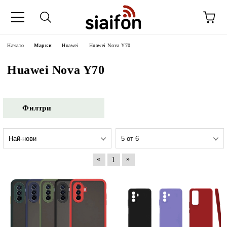
Начало
Марки
Huawei
Huawei Nova Y70
Huawei Nova Y70
Филтри
«
»
1