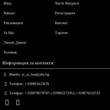
Вход
Чести Въпроси
Начало
Регистрация
Рекламации
Контакт
За Нас
Търсене
Лични Данни
Условия
Информация за контакти:
Имейл:
si_ai_fon@abv.bg
Телефон:
+359893423676
Телефон:
+359879979787;+359892272952;+359876332533