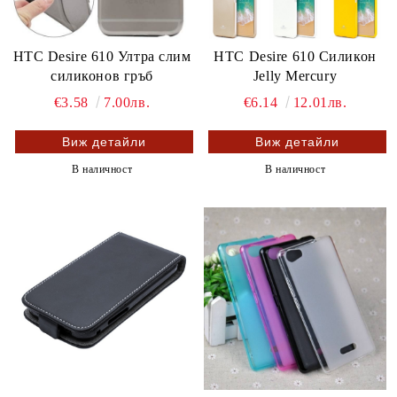
HTC Desire 610 Ултра слим
HTC Desire 610 Силикон
силиконов гръб
Jelly Mercury
€3.58
7.00лв.
€6.14
12.01лв.
Виж детайли
Виж детайли
В наличност
В наличност