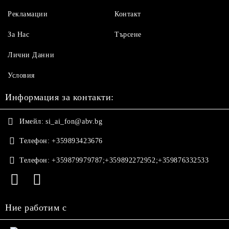
Рекламации
Контакт
За Нас
Търсене
Лични Данни
Условия
Информация за контакти:
Имейл:
si_ai_fon@abv.bg
Телефон:
+359893423676
Телефон:
+359879979787;+359892272952;+359876332533
Ние работим с