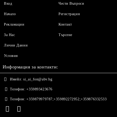
Вход
Чести Въпроси
Начало
Регистрация
Рекламации
Контакт
За Нас
Търсене
Лични Данни
Условия
Информация за контакти:
Имейл:
si_ai_fon@abv.bg
Телефон:
+359893423676
Телефон:
+359879979787;+359892272952;+359876332533