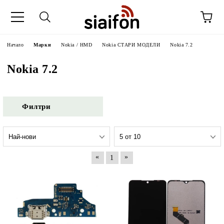
Начало
Марки
Nokia / HMD
Nokia СТАРИ МОДЕЛИ
Nokia 7.2
Nokia 7.2
Филтри
«
»
1