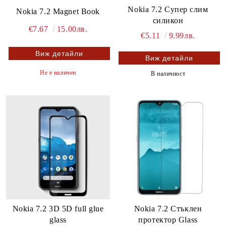
Nokia 7.2 Супер слим
Nokia 7.2 Magnet Book
силикон
€7.67
15.00лв.
€5.11
9.99лв.
Виж детайли
Виж детайли
Не е наличен
В наличност
Nokia 7.2 3D 5D full glue
Nokia 7.2 Стъклен
glass
протектор Glass