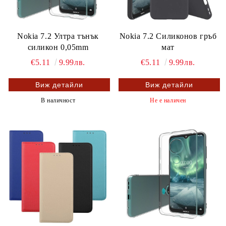
Nokia 7.2 Ултра тънък
Nokia 7.2 Силиконов гръб
силикон 0,05mm
мат
€5.11
9.99лв.
€5.11
9.99лв.
Виж детайли
Виж детайли
В наличност
Не е наличен