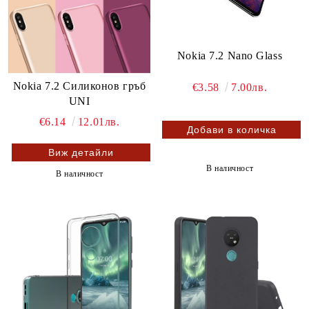
Nokia 7.2 Nano Glass
Nokia 7.2 Силиконов гръб
€3.58
7.00лв.
UNI
€6.14
12.01лв.
Виж детайли
В наличност
В наличност