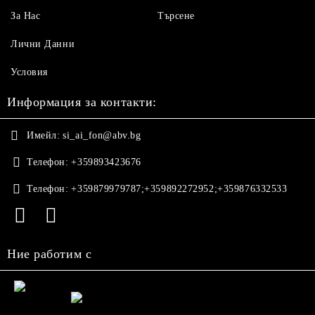
За Нас
Търсене
Лични Данни
Условия
Информация за контакти:
Имейл:
si_ai_fon@abv.bg
Телефон:
+359893423676
Телефон:
+359879979787;+359892272952;+359876332533
Ние работим с