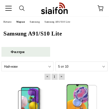
Начало
Марки
Samsung
Samsung A91/S10 Lite
Samsung A91/S10 Lite
Филтри
«
»
1