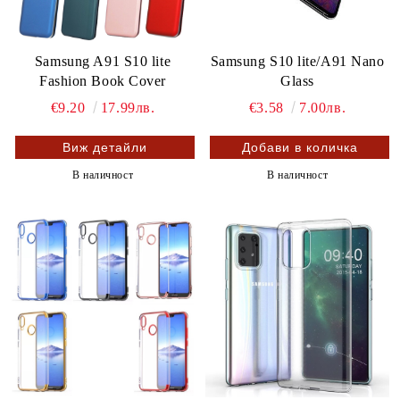
Samsung A91 S10 lite
Samsung S10 lite/A91 Nano
Fashion Book Cover
Glass
€9.20
17.99лв.
€3.58
7.00лв.
Виж детайли
В наличност
В наличност