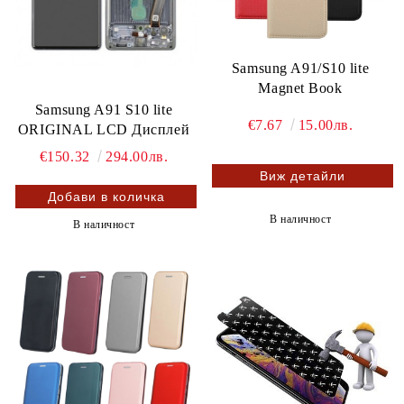
Samsung A91/S10 lite
Magnet Book
Samsung A91 S10 lite
€7.67
15.00лв.
ORIGINAL LCD Дисплей
€150.32
294.00лв.
Виж детайли
В наличност
В наличност