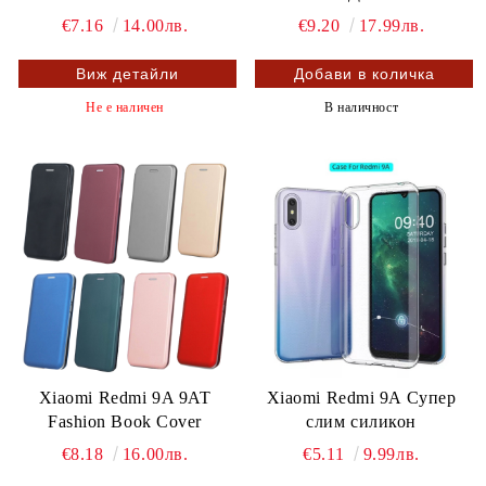
€7.16
14.00лв.
€9.20
17.99лв.
Виж детайли
Не е наличен
В наличност
Xiaomi Redmi 9A 9AT
Xiaomi Redmi 9A Супер
Fashion Book Cover
слим силикон
€8.18
16.00лв.
€5.11
9.99лв.