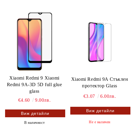
Xiaomi Redmi 9 Xiaomi
Xiaomi Redmi 9A Стъклен
Redmi 9A-3D 5D full glue
протектор Glass
glass
€3.07
6.00лв.
€4.60
9.00лв.
Виж детайли
Виж детайли
Не е наличен
В наличност