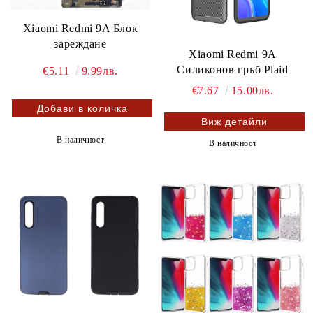
Xiaomi Redmi 9A Блок
зареждане
Xiaomi Redmi 9A
Силиконов гръб Plaid
€5.11
9.99лв.
€7.67
15.00лв.
Виж детайли
В наличност
В наличност