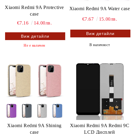
Xiaomi Redmi 9A Protective
Xiaomi Redmi 9A Water case
case
€7.67
15.00лв.
€7.16
14.00лв.
Виж детайли
Виж детайли
В наличност
Не е наличен
Xiaomi Redmi 9A Shining
Xiaomi Redmi 9A Redmi 9C
case
LCD Дисплей