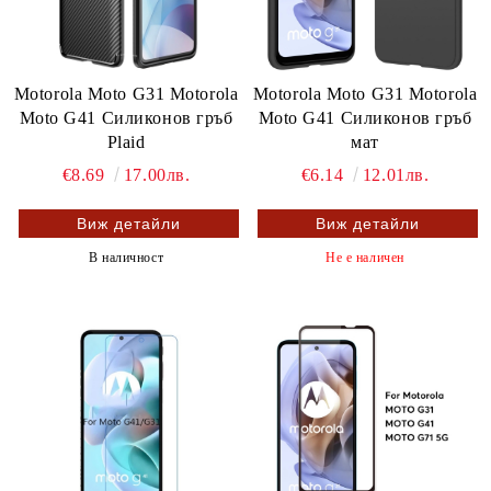
Motorola Moto G31 Motorola
Motorola Moto G31 Motorola
Moto G41 Силиконов гръб
Moto G41 Силиконов гръб
Plaid
мат
€8.69
17.00лв.
€6.14
12.01лв.
Виж детайли
Виж детайли
В наличност
Не е наличен