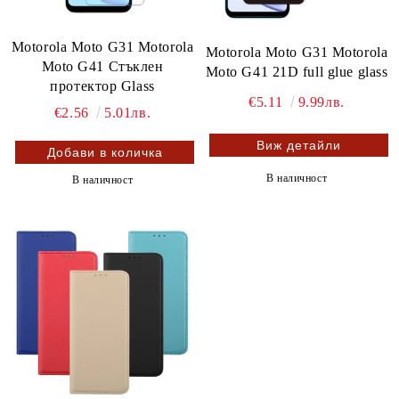
Motorola Moto G31 Motorola
Motorola Moto G31 Motorola
Moto G41 Стъклен
Moto G41 21D full glue glass
протектор Glass
€5.11
9.99лв.
€2.56
5.01лв.
Виж детайли
В наличност
В наличност