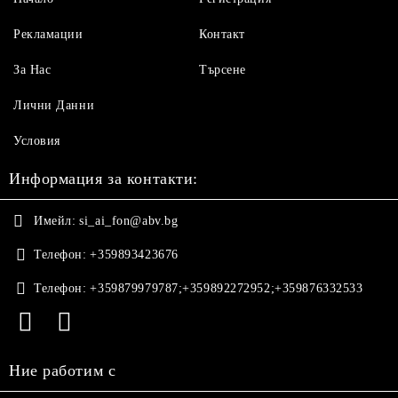
Рекламации
Контакт
За Нас
Търсене
Лични Данни
Условия
Информация за контакти:
Имейл:
si_ai_fon@abv.bg
Телефон:
+359893423676
Телефон:
+359879979787;+359892272952;+359876332533
Ние работим с