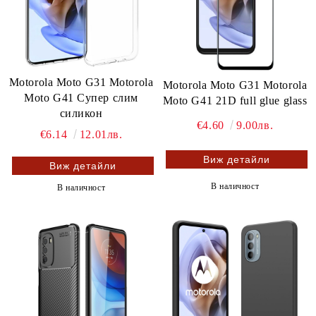
Motorola Moto G31 Motorola
Motorola Moto G31 Motorola
Moto G41 Супер слим
Moto G41 21D full glue glass
силикон
€4.60
9.00лв.
€6.14
12.01лв.
Виж детайли
Виж детайли
В наличност
В наличност