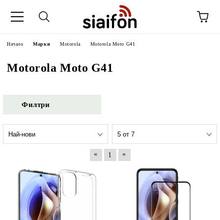
Начало
Марки
Motorola
Motorola Moto G41
Motorola Moto G41
Филтри
«
»
1