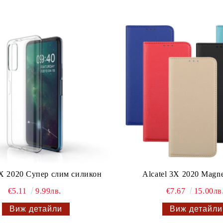
3X 2020 Супер слим силикон
Alcatel 3X 2020 Magn
€5.11
9.99лв.
€7.67
15.00лв
Виж детайли
Виж детайли