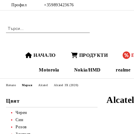
Профил
+359893423676
НАЧАЛО
ПРОДУКТИ
Motorola
Nokia/HMD
realme
Начало
Марки
Alcatel
Alcatel 3X (2020)
Alcate
Цвят
Черен
Син
Розов