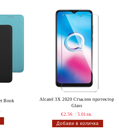
Alcatel 3X 2020 Стъклен протектор
et Book
Glass
.
€2.56
5.01лв.