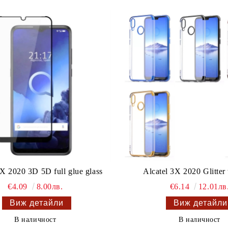
3X 2020 3D 5D full glue glass
Alcatel 3X 2020 Glitter 
€4.09
8.00лв.
€6.14
12.01лв
Виж детайли
Виж детайли
В наличност
В наличност