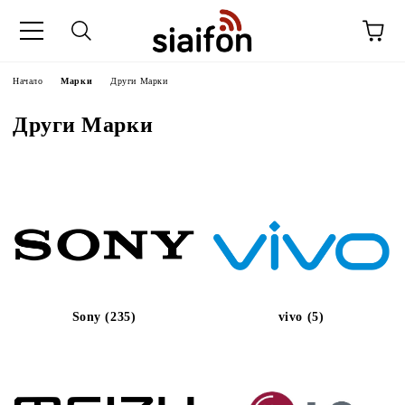
Начало
Марки
Други Марки
Други Марки
Sony (235)
vivo (5)