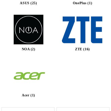
ASUS (25)
OnePlus (1)
NOA (2)
ZTE (16)
Acer (1)