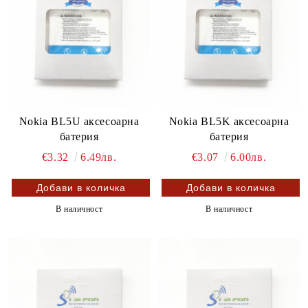
Nokia BL5U аксесоарна
Nokia BL5K аксесоарна
батерия
батерия
€3.32
6.49лв.
€3.07
6.00лв.
В наличност
В наличност