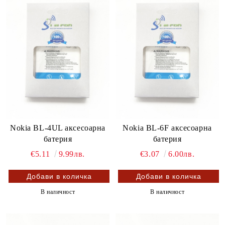
Nokia BL-4UL аксесоарна
Nokia BL-6F аксесоарна
батерия
батерия
€5.11
9.99лв.
€3.07
6.00лв.
В наличност
В наличност