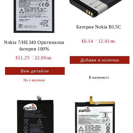
Батерия Nokia BL5C
€6.14
12.01лв.
Nokia 7/HE340 Оригинална
батерия 100%
€11.25
22.00лв.
Виж детайли
В наличност
Не е наличен