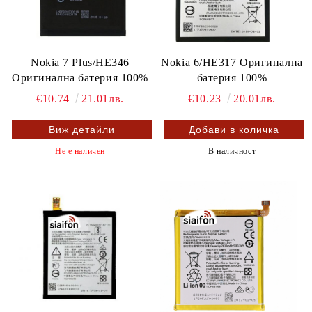
Nokia 7 Plus/HE346
Nokia 6/HE317 Оригинална
Оригинална батерия 100%
батерия 100%
€10.74
21.01лв.
€10.23
20.01лв.
Виж детайли
Не е наличен
В наличност