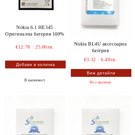
Nokia 6.1 HE345
Оригинална батерия 100%
Nokia BL4U аксесоарна
€12.78
25.00лв.
батерия
€3.32
6.49лв.
Виж детайли
В наличност
Не е наличен