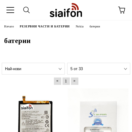
Начало
РЕЗЕРВНИ ЧАСТИ И БАТЕРИИ
Nokia
батерии
батерии
«
»
1