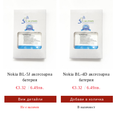
Nokia BL-5J аксесоарна
Nokia BL-4D аксесоарна
батерия
батерия
€3.32
6.49лв.
€3.32
6.49лв.
Виж детайли
Не е наличен
В наличност