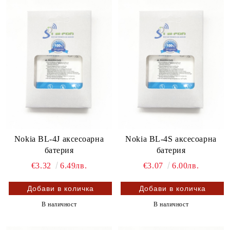
Nokia BL-4J аксесоарна
Nokia BL-4S аксесоарна
батерия
батерия
€3.32
6.49лв.
€3.07
6.00лв.
В наличност
В наличност