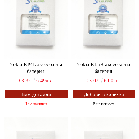
Nokia BP4L аксесоарна
Nokia BL5B аксесоарна
батерия
батерия
€3.32
6.49лв.
€3.07
6.00лв.
Виж детайли
Не е наличен
В наличност