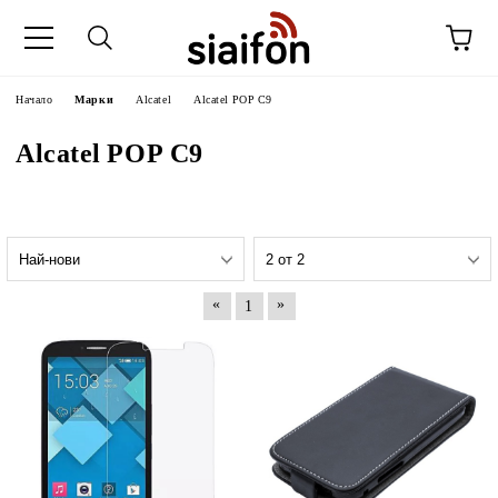
Начало
Марки
Alcatel
Alcatel POP C9
Alcatel POP C9
«
»
1