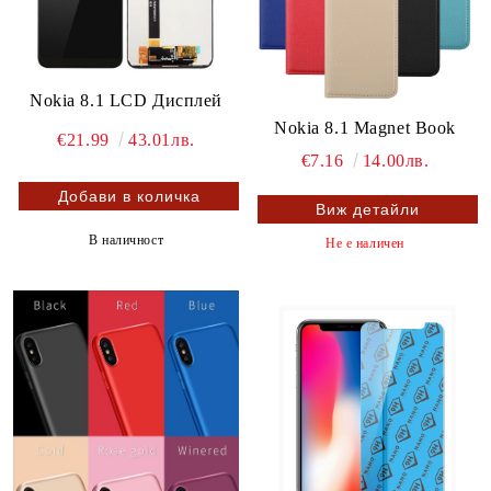
Nokia 8.1 LCD Дисплей
Nokia 8.1 Magnet Book
€21.99
43.01лв.
€7.16
14.00лв.
Виж детайли
В наличност
Не е наличен