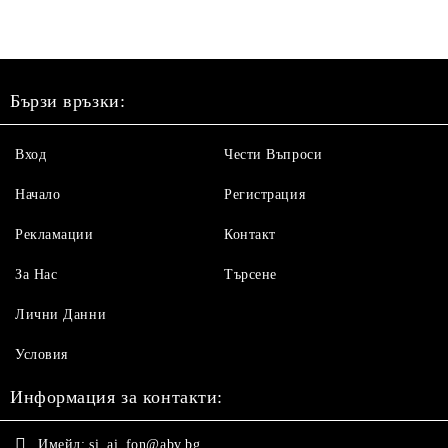
Бързи връзки:
Вход
Чести Въпроси
Начало
Регистрация
Рекламации
Контакт
За Нас
Търсене
Лични Данни
Условия
Информация за контакти:
Имейл:
si_ai_fon@abv.bg