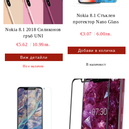
Nokia 8.1 Стъклен
протектор Nano Glass
Nokia 8.1 2018 Силиконов
€3.07
6.00лв.
гръб UNI
€5.62
10.99лв.
Виж детайли
В наличност
Не е наличен