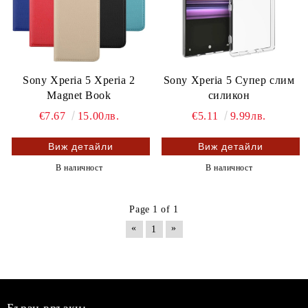
Sony Xperia 5 Xperia 2
Sony Xperia 5 Супер слим
Magnet Book
силикон
€7.67
15.00лв.
€5.11
9.99лв.
Виж детайли
Виж детайли
В наличност
В наличност
Page 1 of 1
«
»
1