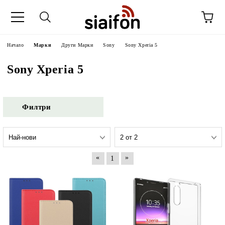
Начало
Марки
Други Марки
Sony
Sony Xperia 5
Sony Xperia 5
Филтри
«
»
1