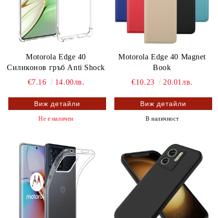
Motorola Edge 40
Motorola Edge 40 Magnet
Силиконов гръб Anti Shock
Book
€7.16
14.00лв.
€10.23
20.01лв.
Виж детайли
Виж детайли
Не е наличен
В наличност