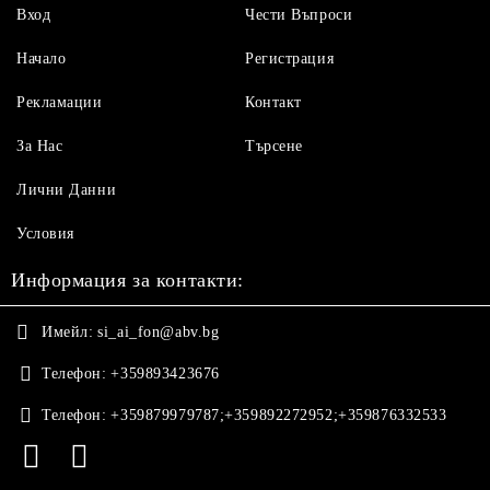
Вход
Чести Въпроси
Начало
Регистрация
Рекламации
Контакт
За Нас
Търсене
Лични Данни
Условия
Информация за контакти:
Имейл:
si_ai_fon@abv.bg
Телефон:
+359893423676
Телефон:
+359879979787;+359892272952;+359876332533