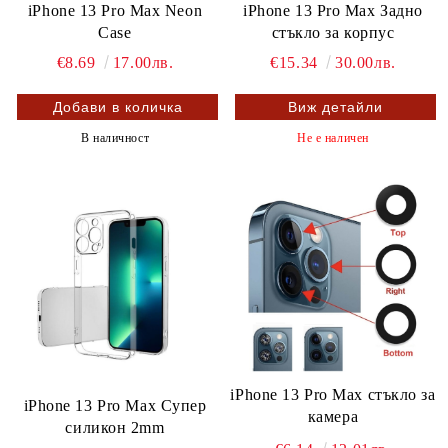
iPhone 13 Pro Max Neon
iPhone 13 Pro Max Задно
Case
стъкло за корпус
€8.69
17.00лв.
€15.34
30.00лв.
Виж детайли
В наличност
Не е наличен
iPhone 13 Pro Max стъкло за
iPhone 13 Pro Max Супер
камера
силикон 2mm