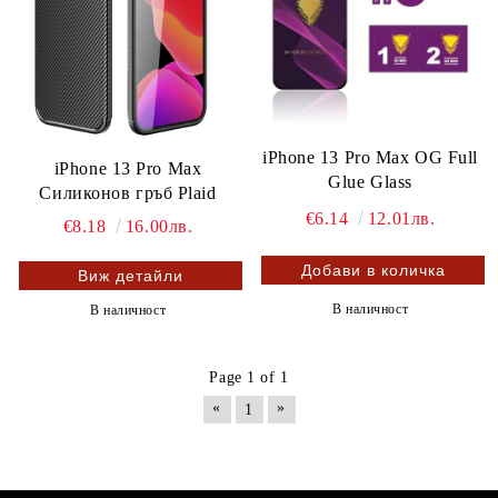
iPhone 13 Pro Max OG Full
iPhone 13 Pro Max
Glue Glass
Силиконов гръб Plaid
€6.14
12.01лв.
€8.18
16.00лв.
Виж детайли
В наличност
В наличност
Page 1 of 1
«
»
1