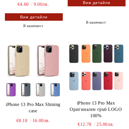
Виж детайли
€4.60
9.00лв.
Виж детайли
В наличност
В наличност
iPhone 13 Pro Max
iPhone 13 Pro Max Shining
Оригинален гръб LOGO
case
100%
€8.18
16.00лв.
€12.78
25.00лв.