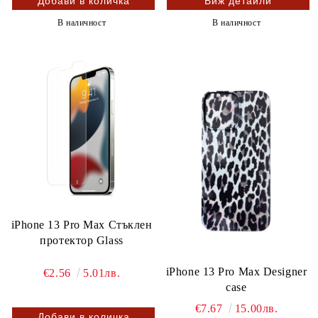
Виж детайли
В наличност
В наличност
iPhone 13 Pro Max Стъклен
протектор Glass
iPhone 13 Pro Max Designer
€2.56
5.01лв.
case
€7.67
15.00лв.