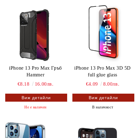
iPhone 13 Pro Max Гръб
iPhone 13 Pro Max 3D 5D
Hammer
full glue glass
€8.18
16.00лв.
€4.09
8.00лв.
Виж детайли
Виж детайли
Не е наличен
В наличност