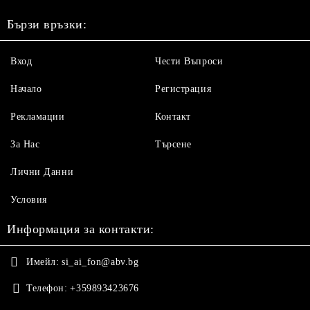
Бързи връзки:
Вход
Чести Въпроси
Начало
Регистрация
Рекламации
Контакт
За Нас
Търсене
Лични Данни
Условия
Информация за контакти:
Имейл:
si_ai_fon@abv.bg
Телефон:
+359893423676