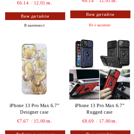
€6.14
12.01лв.
€6.14
12.01лв.
Виж детайли
Виж детайли
Не е наличен
В наличност
iPhone 13 Pro Max 6.7”
iPhone 13 Pro Max 6.7”
Designer case
Rugged case
€7.67
15.00лв.
€8.69
17.00лв.