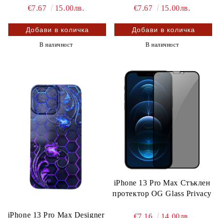
€7.67
15.00лв.
€7.67
15.00лв.
В наличност
В наличност
iPhone 13 Pro Max Стъклен
протектор OG Glass Privacy
iPhone 13 Pro Max Designer
€7.16
14.00лв.