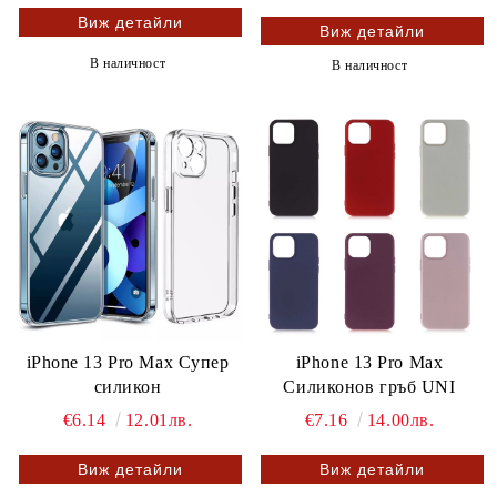
Виж детайли
Виж детайли
В наличност
В наличност
iPhone 13 Pro Max Супер
iPhone 13 Pro Max
силикон
Силиконов гръб UNI
€6.14
12.01лв.
€7.16
14.00лв.
Виж детайли
Виж детайли