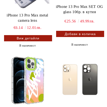
iPhone 13 Pro Max SET OG
glass 10бр. в кутия
iPhone 13 Pro Max metal
camera lens
€25.56
49.99лв.
€6.14
12.01лв.
Виж детайли
В наличност
В наличност