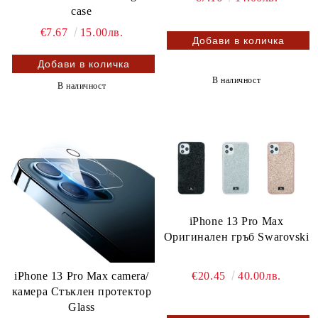
case
€7.67
15.00лв.
В наличност
В наличност
iPhone 13 Pro Max
Оригинален гръб Swarovski
€20.45
40.00лв.
iPhone 13 Pro Max camera/
камера Стъклен протектор
Glass