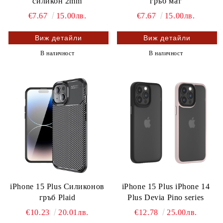
силикон 2mm
гръб мат
€7.67
15.00лв.
€7.67
15.00лв.
Виж детайли
Виж детайли
В наличност
В наличност
iPhone 15 Plus Силиконов
iPhone 15 Plus iPhone 14
гръб Plaid
Plus Devia Pino series
€10.23
20.01лв.
€12.78
25.00лв.