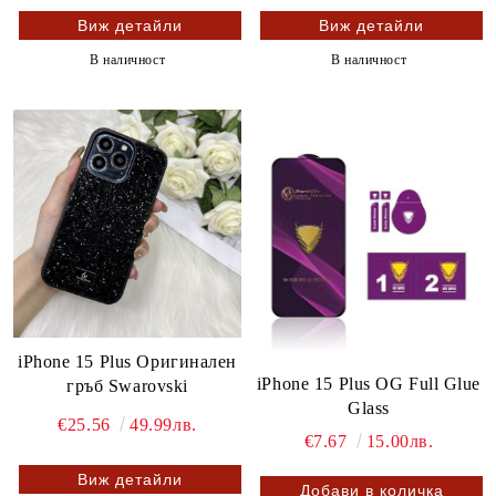
Виж детайли
Виж детайли
В наличност
В наличност
iPhone 15 Plus Оригинален
iPhone 15 Plus OG Full Glue
гръб Swarovski
Glass
€25.56
49.99лв.
€7.67
15.00лв.
Виж детайли