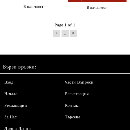
В наличност
В наличност
Page 1 of 1
«
»
1
Бързи връзки:
Вход
Чести Въпроси
Начало
Регистрация
Рекламации
Контакт
За Нас
Търсене
Лични Данни