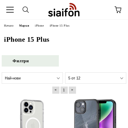
Начало
Марки
iPhone
iPhone 15 Plus
iPhone 15 Plus
Филтри
«
»
1