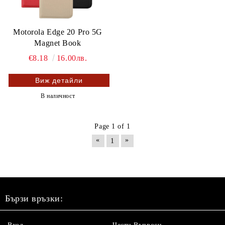
Motorola Edge 20 Pro 5G
Magnet Book
€8.18
16.00лв.
Виж детайли
В наличност
Page 1 of 1
«
»
1
Бързи връзки: