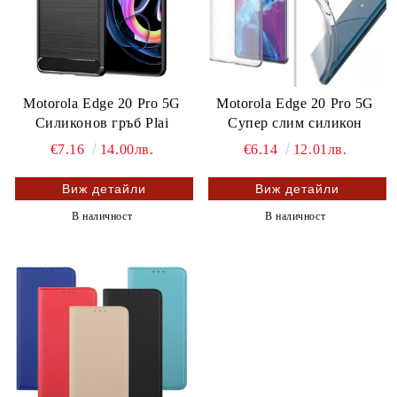
Motorola Edge 20 Pro 5G
Motorola Edge 20 Pro 5G
Силиконов гръб Plai
Супер слим силикон
€7.16
14.00лв.
€6.14
12.01лв.
Виж детайли
Виж детайли
В наличност
В наличност