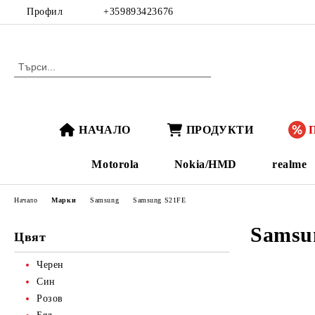
Профил
+359893423676
НАЧАЛО
ПРОДУКТИ
Motorola
Nokia/HMD
realme
Начало
Марки
Samsung
Samsung S21FE
Samsu
Цвят
Черен
Син
Розов