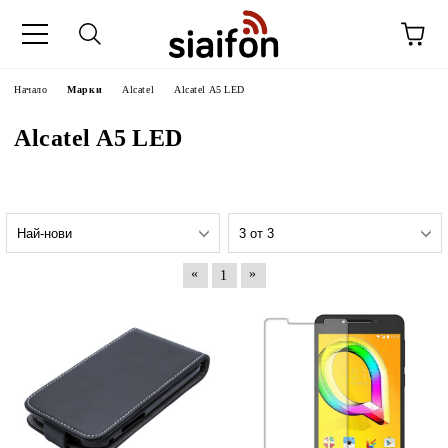
Начало
Марки
Alcatel
Alcatel A5 LED
Alcatel A5 LED
«
»
1