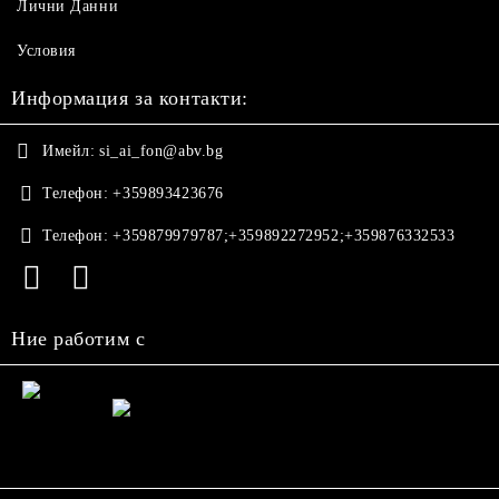
Лични Данни
Условия
Информация за контакти:
Имейл:
si_ai_fon@abv.bg
Телефон:
+359893423676
Телефон:
+359879979787;+359892272952;+359876332533
Ние работим с