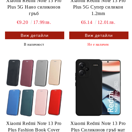
Xiaomi Redmi Note 13 Pro
Xiaomi Redmi Note 13 Pro
Plus 5G Нано силиконов
Plus 5G Супер силикон
гръб
1.2mm
€9.20
17.99лв.
€6.14
12.01лв.
Виж детайли
Виж детайли
В наличност
Не е наличен
Xiaomi Redmi Note 13 Pro
Xiaomi Redmi Note 13 Pro
Plus Fashion Book Cover
Plus Силиконов гръб мат