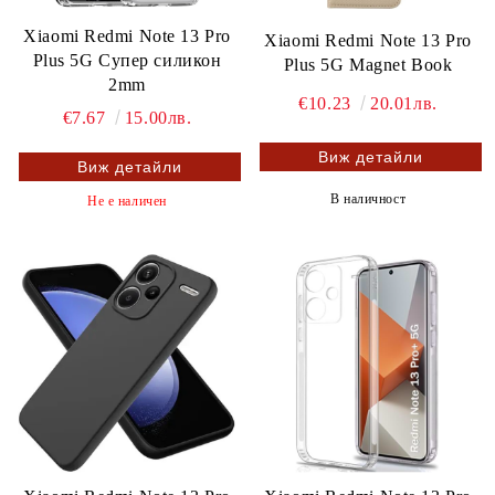
Xiaomi Redmi Note 13 Pro
Xiaomi Redmi Note 13 Pro
Plus 5G Супер силикон
Plus 5G Magnet Book
2mm
€10.23
20.01лв.
€7.67
15.00лв.
Виж детайли
Виж детайли
В наличност
Не е наличен