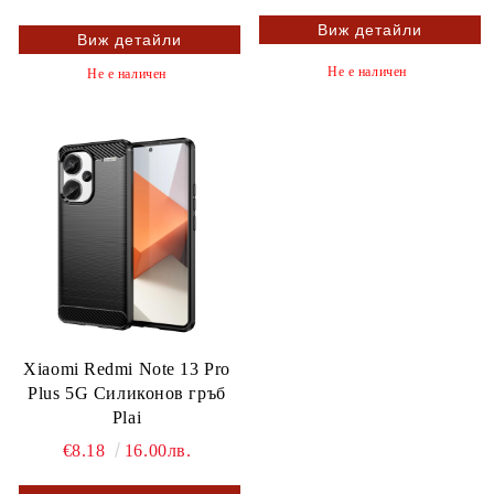
Виж детайли
Виж детайли
Не е наличен
Не е наличен
Xiaomi Redmi Note 13 Pro
Plus 5G Силиконов гръб
Plai
€8.18
16.00лв.