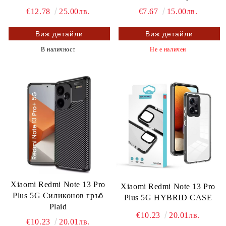
€12.78
25.00лв.
€7.67
15.00лв.
Виж детайли
Виж детайли
В наличност
Не е наличен
Xiaomi Redmi Note 13 Pro
Xiaomi Redmi Note 13 Pro
Plus 5G Силиконов гръб
Plus 5G HYBRID CASE
Plaid
€10.23
20.01лв.
€10.23
20.01лв.