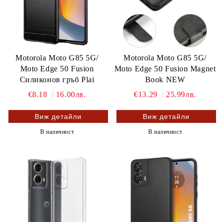
Motorola Moto G85 5G/
Motorola Moto G85 5G/
Moto Edge 50 Fusion
Moto Edge 50 Fusion Magnet
Силиконов гръб Plai
Book NEW
€8.18
16.00лв.
€13.29
25.99лв.
Виж детайли
Виж детайли
В наличност
В наличност