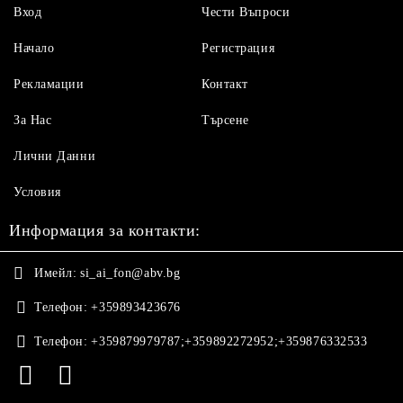
Вход
Чести Въпроси
Начало
Регистрация
Рекламации
Контакт
За Нас
Търсене
Лични Данни
Условия
Информация за контакти:
Имейл:
si_ai_fon@abv.bg
Телефон:
+359893423676
Телефон:
+359879979787;+359892272952;+359876332533