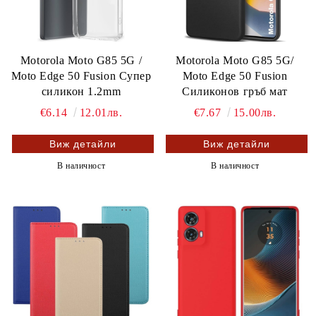
Motorola Moto G85 5G /
Motorola Moto G85 5G/
Moto Edge 50 Fusion Супер
Moto Edge 50 Fusion
силикон 1.2mm
Силиконов гръб мат
€6.14
12.01лв.
€7.67
15.00лв.
Виж детайли
Виж детайли
В наличност
В наличност