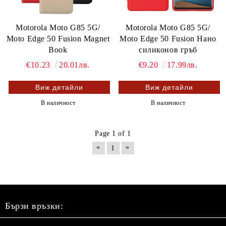
Motorola Moto G85 5G/
Motorola Moto G85 5G/
Moto Edge 50 Fusion Magnet
Moto Edge 50 Fusion Нано
Book
силиконов гръб
€10.23
20.01лв.
€9.20
17.99лв.
Виж детайли
Виж детайли
В наличност
В наличност
Page 1 of 1
«
»
1
Бързи връзки: